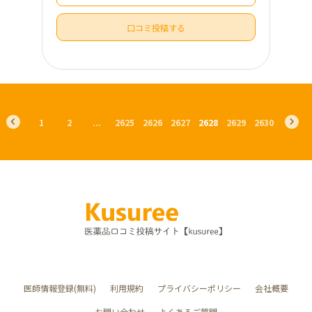
口コミ投稿する
1
2
...
2625
2626
2627
2628
2629
2630
医師情報登録(無料)
利用規約
プライバシーポリシー
会社概要
お問い合わせ
よくあるご質問