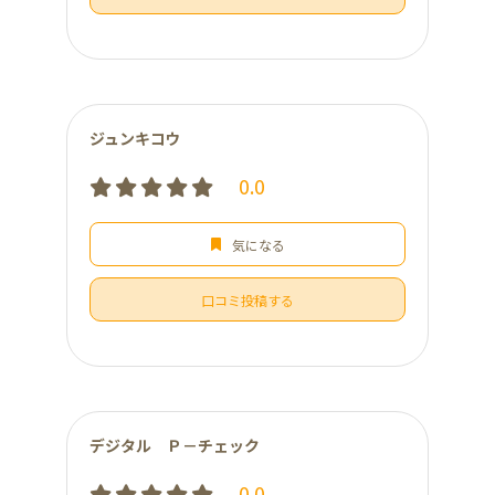
ジュンキコウ
0.0
気になる
口コミ投稿する
デジタル Ｐ－チェック
0.0