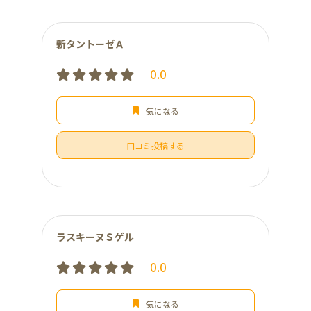
新タントーゼＡ
0.0
気になる
口コミ投稿する
ラスキーヌＳゲル
0.0
気になる