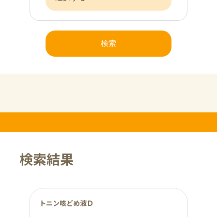
検索
検索結果
トニン咳どめ液Ｄ