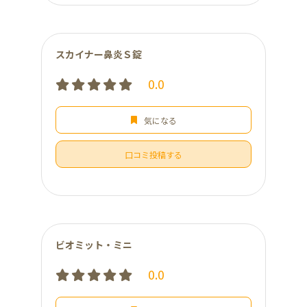
スカイナー鼻炎Ｓ錠
0.0
気になる
口コミ投稿する
ビオミット・ミニ
0.0