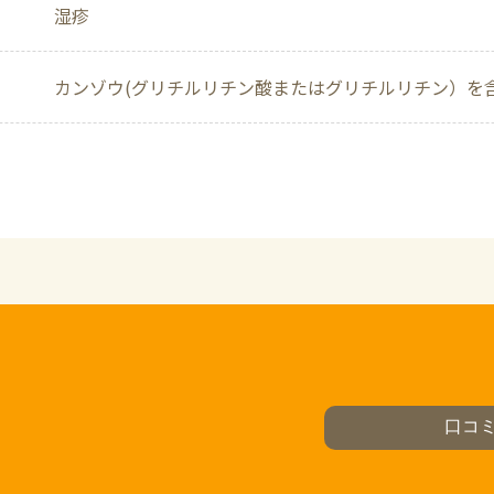
湿疹
カンゾウ(グリチルリチン酸またはグリチルリチン）を
口コ