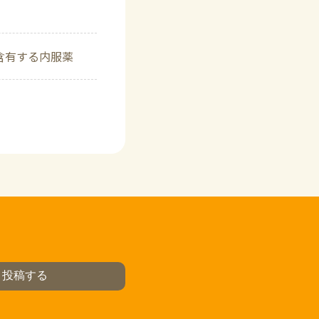
含有する内服薬
ミ投稿する