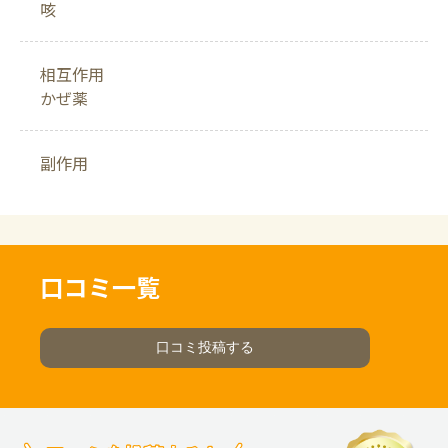
咳
相互作用
かぜ薬
副作用
口コミ一覧
口コミ投稿する