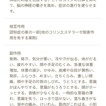
て、脳の神経の働きを高め、症状の進行を遅らせま
す。
相互作用
認知症の薬の一部(他のコリンエステラーゼ阻害作
用を有する薬剤)
副作用
発熱、発汗、気分が悪い、冷や汗が出る、体がだる
い、疲れやすい、顔や手足のむくみ、急激な体重
増加、体重の減少、かゆみ、皮膚や白目が黄色い、
発疹、ふらつき、めまい、立ちくらみ、激しい頭
痛、顔や手足の片側のしびれ、うとうとする、意識
がぼんやりする、意識がもうろうとする、頭がボー
ッとする、表情が少なくなる、一時的な意識の薄
れ、意識を失う、はっきり話せない、落ち着きがな
い、背中の痛み、けいれん、筋肉がこわばる、小刻