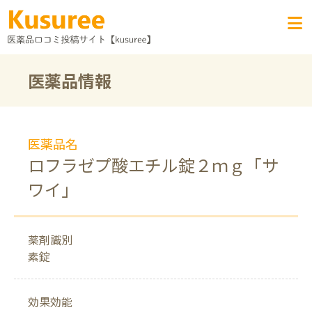
医薬品情報
医薬品名
ロフラゼプ酸エチル錠２ｍｇ「サ
ワイ」
薬剤識別
素錠
効果効能