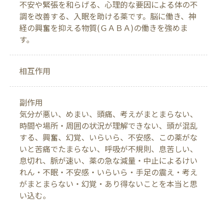
不安や緊張を和らげる、心理的な要因による体の不
調を改善する、入眠を助ける薬です。脳に働き、神
経の興奮を抑える物質(ＧＡＢＡ)の働きを強めま
す。
相互作用
副作用
気分が悪い、めまい、頭痛、考えがまとまらない、
時間や場所・周囲の状況が理解できない、頭が混乱
する、興奮、幻覚、いらいら、不安感、この薬がな
いと苦痛でたまらない、呼吸が不規則、息苦しい、
息切れ、脈が速い、薬の急な減量・中止によるけい
れん・不眠・不安感・いらいら・手足の震え・考え
がまとまらない・幻覚・あり得ないことを本当と思
い込む。